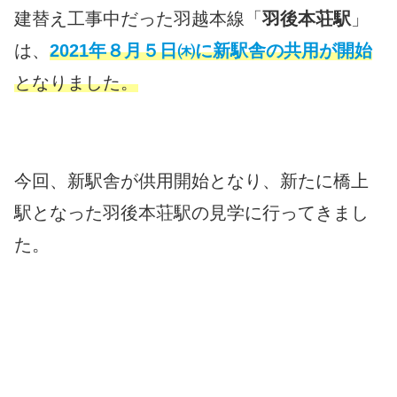
建替え工事中だった羽越本線「
羽後本荘駅
」
は、
2021年８月５日㈭に新駅舎の共用が開始
となりました。
今回、新駅舎が供用開始となり、新たに橋上
駅となった羽後本荘駅の見学に行ってきまし
た。