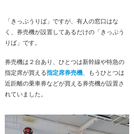
「きっぷうりば」ですが、有人の窓口はな
く、券売機が設置してあるだけの「きっぷう
りば」です。
券売機は２台あり、ひとつは新幹線や特急の
指定席が買える
指定席券売機
、もうひとつは
近距離の乗車券などが買える券売機が設置さ
れていました。