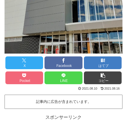
X
Facebook
はてブ
Pocket
LINE
コピー
2021.08.10
2021.08.16
記事内に広告が含まれています。
スポンサーリンク