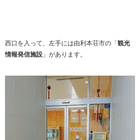
西口を入って、左手には由利本荘市の「
観光
情報発信施設
」があります。