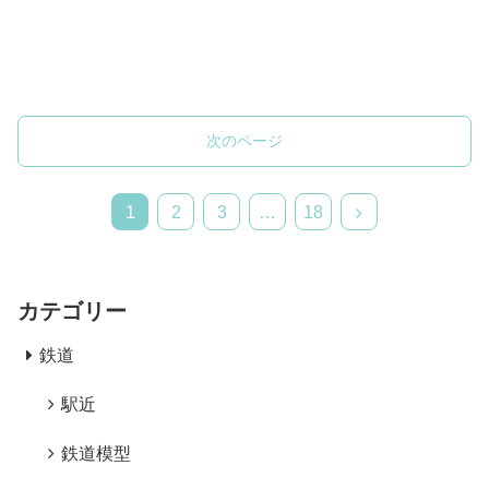
次のページ
次
1
2
3
…
18
へ
カテゴリー
鉄道
駅近
鉄道模型