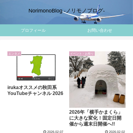
NorimonoBlog -ノリモノブログ-
プロフィール
お問い合わせ
エンタメ
イベント・お祭り
irukaオススメの秋田系
YouTubeチャンネル 2026
2026年「横手かまくら」
に大きな変化！固定日開
催から週末日開催へ!!
2026.02.07
2026.02.02