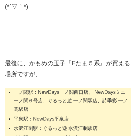
(*´▽｀*)
最後に、かもめの玉子『Eたま５系』が買える
場所ですが、
一ノ関駅：NewDays一ノ関西口店、 NewDaysミニ
一ノ関６号店、ぐるっと遊 一ノ関駅店、詩季彩 一ノ
関駅店
平泉駅：NewDays平泉店
水沢江刺駅：ぐるっと遊 水沢江刺駅店