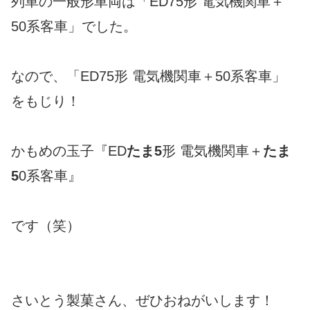
列車の一般形車両は「ED75形 電気機関車＋
50系客車」でした。
なので、「ED75形 電気機関車＋50系客車」
をもじり！
かもめの玉子『ED
たま5
形 電気機関車＋
たま
5
0系客車』
です（笑）
さいとう製菓さん、ぜひおねがいします！