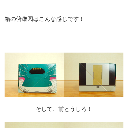
箱の俯瞰図はこんな感じです！
そして、前とうしろ！