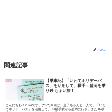
iruka
関連記事
【乗車記】「いわてホリデーパ
鉄道
ス」を活用して、横手⇔盛岡を乗
り鉄 ちょい旅！
こんにちわ！irukaです。(*^-^*)今回は、息子ちゃんと二人で、「いわ
てホリデーパス」を活用して、JR横手駅から盛岡に行き、またJR横