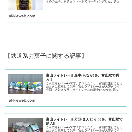
もめの玉子」をチョコレートでコーティングした、チョコ
レート版「かもめの玉子」をご存じでしょうか！その名
も、「かもめのショコらん...
akkieweb.com
【鉄道系お菓子に関する記事】
富山ライトレール最中(もなか)を、富山駅で購
入!!
こんにちわ！irukaです。(^^♪わたくし、富山に旅行に行っ
たときに乗車して以来、富山ライトレールが大好きです！
今回、大好きな富山ライトレールの最中(もなか)を見つけ
ました。とても、おもしろい最中だったので、ご紹介しま
す！ 小分けのパッケ...
akkieweb.com
富山ライトレール万頭(まんじゅう)を、富山駅で
購入!!
こんにちわ！irukaです！(^^♪わたくし、富山に旅行に行っ
たときに乗車して以来、富山ライトレールが大好きです！