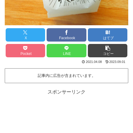
X
Facebook
はてブ
Pocket
LINE
コピー
2021.04.08
2023.09.01
記事内に広告が含まれています。
スポンサーリンク