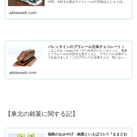
今回、大好きな富山ライトレールの万頭(まんじゅう)を見
つけました。とても、おもしろい万頭だったので、ご紹介
します！ちなみに、富...
akkieweb.com
バレンタインのプラレール立体チョコレート！
こんにちわ！irukaです！(^^♪今年のバレンタインに、電車
とプラレールが大好きな息子くんに、プラレール立体チョ
コをあげました！このプラレール立体チョコ、気になって
いた方もいると思うので、息子くんから少しお借りして、
ご紹介したいと思います...
akkieweb.com
【東北の銘菓に関する記】
福島のおみやげ・銘菓といえばコレ!!『ままどお