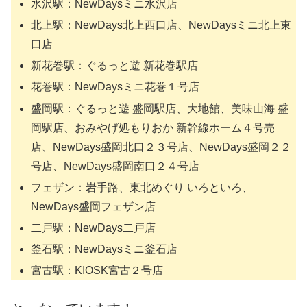
水沢駅：NewDaysミニ水沢店
北上駅：NewDays北上西口店、NewDaysミニ北上東
口店
新花巻駅：ぐるっと遊 新花巻駅店
花巻駅：NewDaysミニ花巻１号店
盛岡駅：ぐるっと遊 盛岡駅店、大地館、美味山海 盛
岡駅店、おみやげ処もりおか 新幹線ホーム４号売
店、NewDays盛岡北口２３号店、NewDays盛岡２２
号店、NewDays盛岡南口２４号店
フェザン：岩手路、東北めぐり いろといろ、
NewDays盛岡フェザン店
二戸駅：NewDays二戸店
釜石駅：NewDaysミニ釜石店
宮古駅：KIOSK宮古２号店