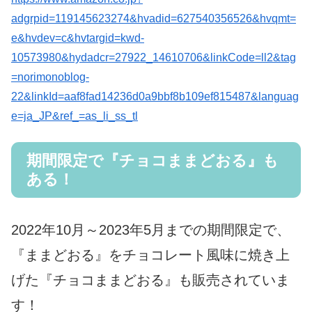
adgrpid=119145623274&hvadid=627540356526&hvqmt=
e&hvdev=c&hvtargid=kwd-
10573980&hydadcr=27922_14610706&linkCode=ll2&tag
=norimonoblog-
22&linkId=aaf8fad14236d0a9bbf8b109ef815487&languag
e=ja_JP&ref_=as_li_ss_tl
期間限定で『チョコままどおる』も
ある！
2022年10月～2023年5月までの期間限定で、
『ままどおる』をチョコレート風味に焼き上
げた『チョコままどおる』も販売されていま
す！