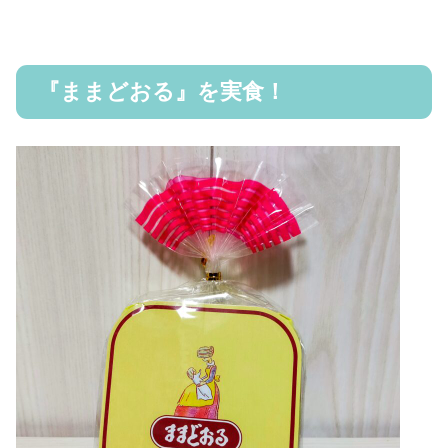
『ままどおる』を実食！