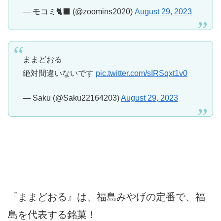
— モコミ🐈‍⬛ (@zoomins2020)
August 29, 2023
ままどおる
絶対間違いないです
pic.twitter.com/sIRSqxt1v0
— Saku (@Saku22164203)
August 29, 2023
『ままどおる』は、福島みやげの定番で、福
島を代表する銘菓！