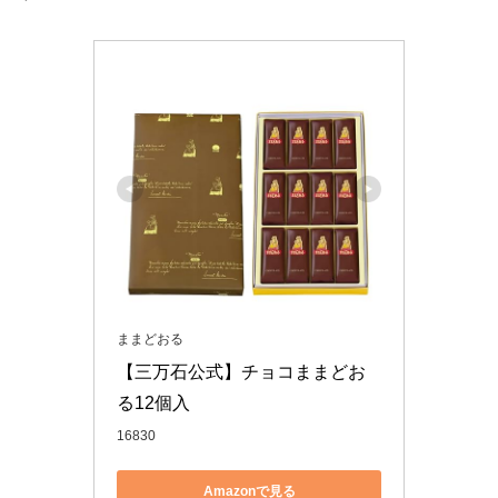
ままどおる
【三万石公式】チョコままどお
る12個入
16830
Amazonで見る