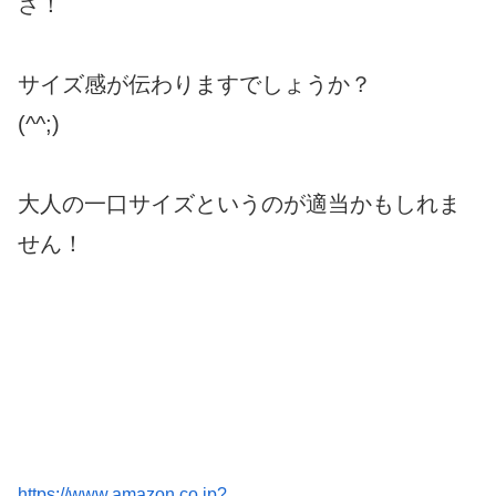
さ！
サイズ感が伝わりますでしょうか？
(^^;)
大人の一口サイズというのが適当かもしれま
せん！
https://www.amazon.co.jp?