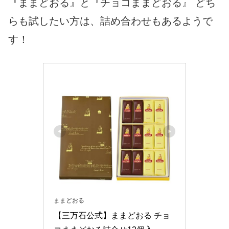
『ままどおる』と『チョコままどおる』 どち
らも試したい方は、詰め合わせもあるようで
す！
ままどおる
【三万石公式】ままどおる チョ