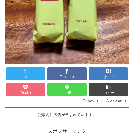
X
Facebook
はてブ
Pocket
LINE
コピー
2023.01.12
2023.09.01
記事内に広告が含まれています。
スポンサーリンク