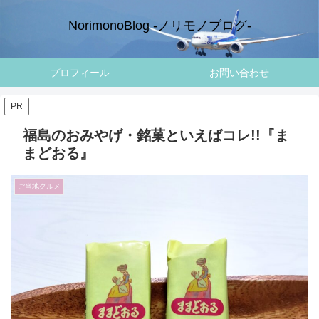
NorimonoBlog -ノリモノブログ-
プロフィール
お問い合わせ
PR
福島のおみやげ・銘菓といえばコレ!!『ま
まどおる』
ご当地グルメ