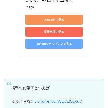
コままどおる詰合せ12個入
16750
Amazonで見る
楽天市場で見る
Yahoo!ショッピングで見る
福島のお菓子といえば
ままどおる✨
pic.twitter.com/8DvEI3qXuC