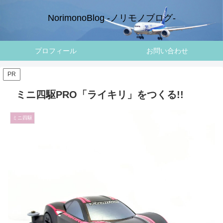
NorimonoBlog -ノリモノブログ-
プロフィール
お問い合わせ
PR
ミニ四駆PRO「ライキリ」をつくる!!
ミニ四駆