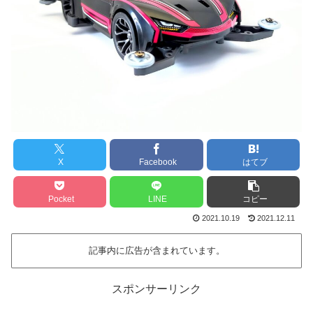
X
Facebook
はてブ
Pocket
LINE
コピー
2021.10.19
2021.12.11
記事内に広告が含まれています。
スポンサーリンク