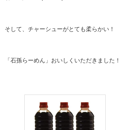
そして、チャーシューがとても柔らかい！
「石孫らーめん」おいしくいただきました！