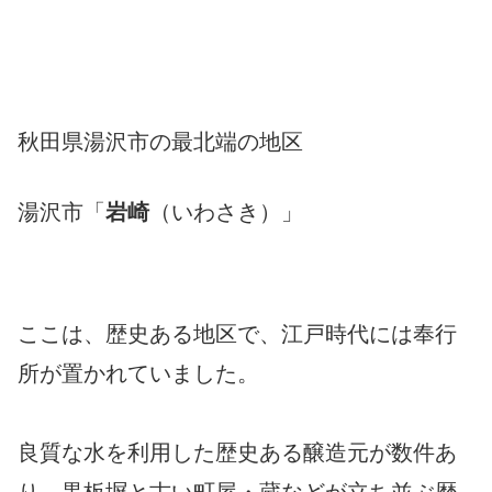
秋田県湯沢市の最北端の地区
湯沢市「
岩崎
（いわさき）」
ここは、歴史ある地区で、江戸時代には奉行
所が置かれていました。
良質な水を利用した歴史ある醸造元が数件あ
り、黒板塀と古い町屋・蔵などが立ち並ぶ歴