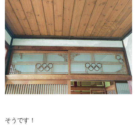
そうです！