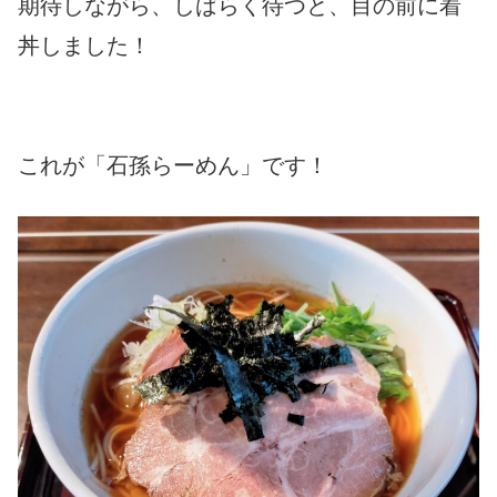
期待しながら、しばらく待つと、目の前に着
丼しました！
これが「石孫らーめん」です！