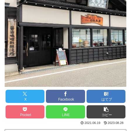
X
Facebook
はてブ
Pocket
LINE
コピー
2021.06.19
2023.08.28