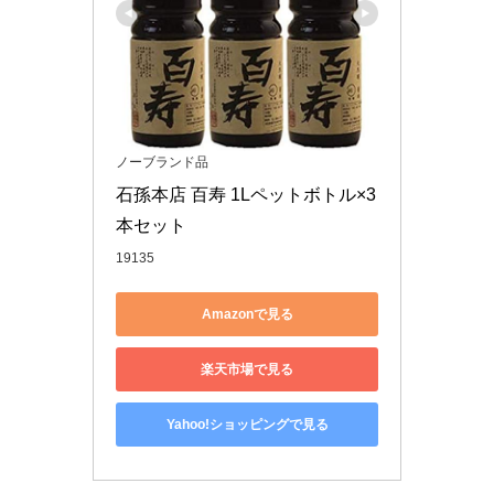
ノーブランド品
石孫本店 百寿 1Lペットボトル×3
本セット
19135
Amazonで見る
楽天市場で見る
Yahoo!ショッピングで見る