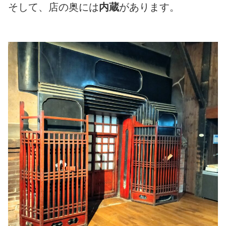
そして、店の奥には
内蔵
があります。