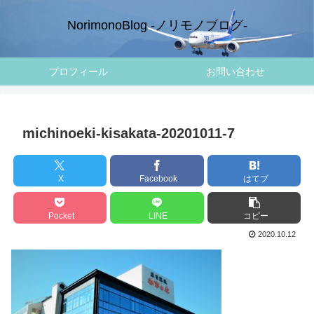
NorimonoBlog -ノリモノブログ-
プロフィール
お問い合わせ
michinoeki-kisakata-20201011-7
X
Facebook
はてブ
Pocket
LINE
コピー
2020.10.12