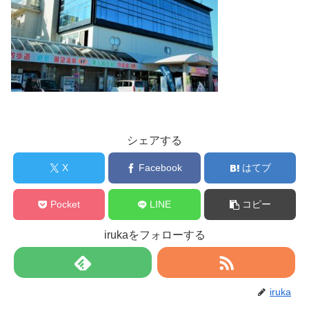
シェアする
X
Facebook
はてブ
Pocket
LINE
コピー
irukaをフォローする
iruka