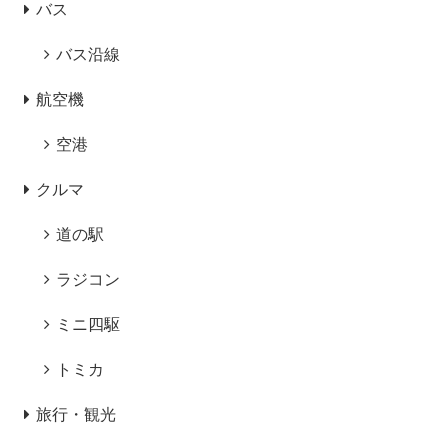
バス
バス沿線
航空機
空港
クルマ
道の駅
ラジコン
ミニ四駆
トミカ
旅行・観光