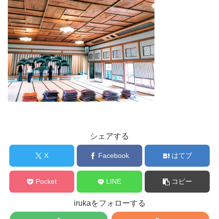
シェアする
X
Facebook
はてブ
Pocket
LINE
コピー
irukaをフォローする