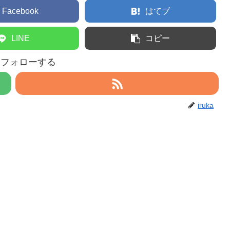
Facebook
はてブ
LINE
コピー
aをフォローする
iruka