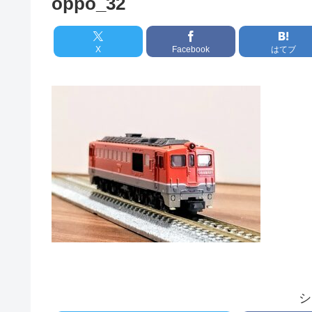
oppo_32
X
Facebook
はてブ
シ