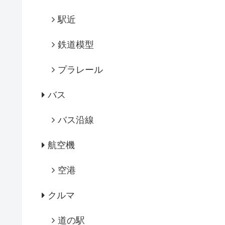
駅近
鉄道模型
プラレール
バス
バス沿線
航空機
空港
クルマ
道の駅