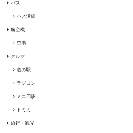
バス
バス沿線
航空機
空港
クルマ
道の駅
ラジコン
ミニ四駆
トミカ
旅行・観光