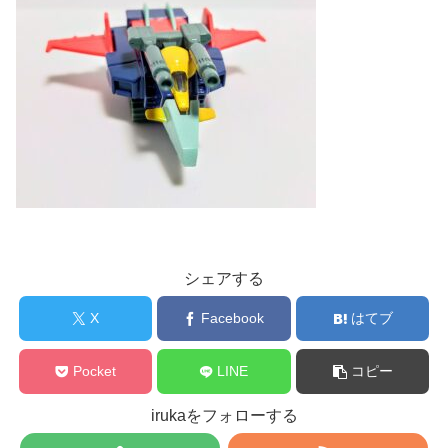
シェアする
X
Facebook
はてブ
Pocket
LINE
コピー
irukaをフォローする