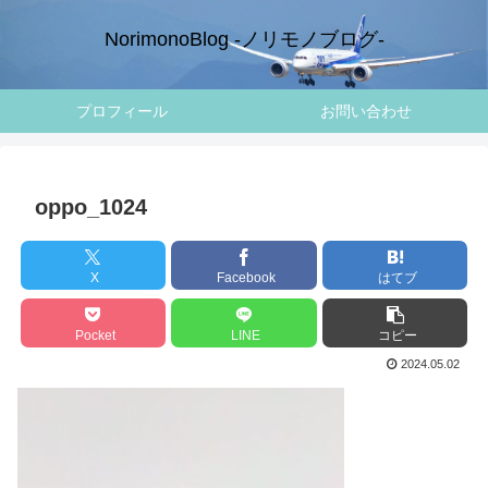
NorimonoBlog -ノリモノブログ-
プロフィール
お問い合わせ
oppo_1024
X
Facebook
はてブ
Pocket
LINE
コピー
2024.05.02