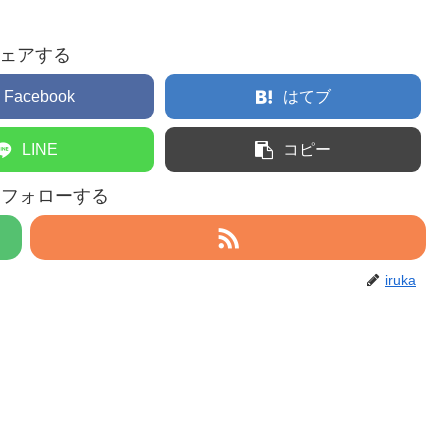
ェアする
Facebook
はてブ
LINE
コピー
aをフォローする
iruka