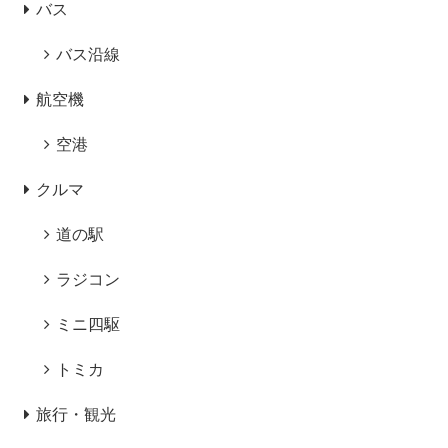
バス
バス沿線
航空機
空港
クルマ
道の駅
ラジコン
ミニ四駆
トミカ
旅行・観光