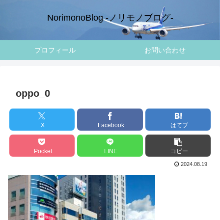
NorimonoBlog -ノリモノブログ-
プロフィール
お問い合わせ
oppo_0
X
Facebook
はてブ
Pocket
LINE
コピー
2024.08.19