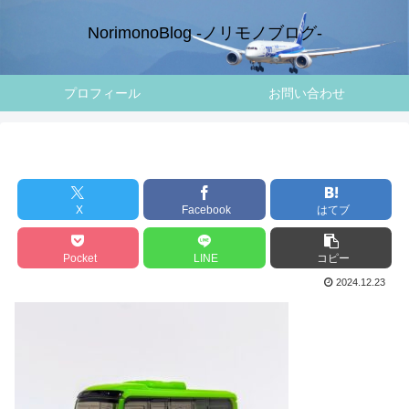
NorimonoBlog -ノリモノブログ-
プロフィール
お問い合わせ
X
Facebook
はてブ
Pocket
LINE
コピー
2024.12.23