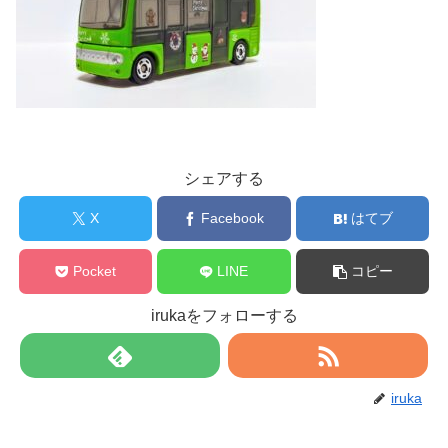
シェアする
X
Facebook
はてブ
Pocket
LINE
コピー
irukaをフォローする
iruka