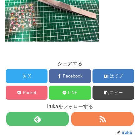
シェアする
X
Facebook
はてブ
Pocket
LINE
コピー
irukaをフォローする
iruka