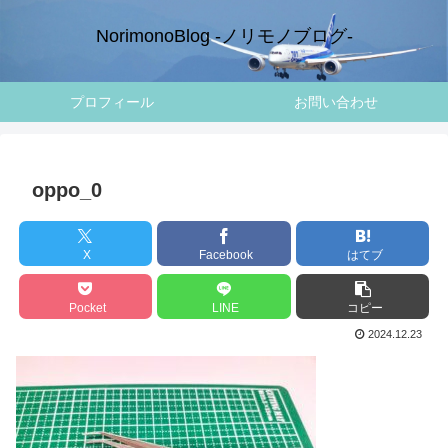
NorimonoBlog -ノリモノブログ-
プロフィール
お問い合わせ
oppo_0
X
Facebook
はてブ
Pocket
LINE
コピー
2024.12.23