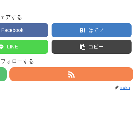
ェアする
Facebook
はてブ
LINE
コピー
aをフォローする
iruka