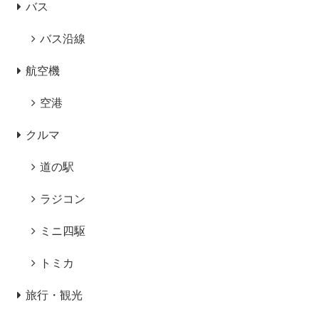
バス
バス沿線
航空機
空港
クルマ
道の駅
ラジコン
ミニ四駆
トミカ
旅行・観光