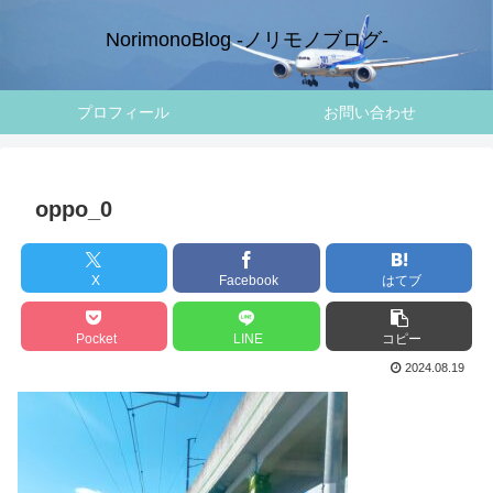
NorimonoBlog -ノリモノブログ-
プロフィール
お問い合わせ
oppo_0
X
Facebook
はてブ
Pocket
LINE
コピー
2024.08.19