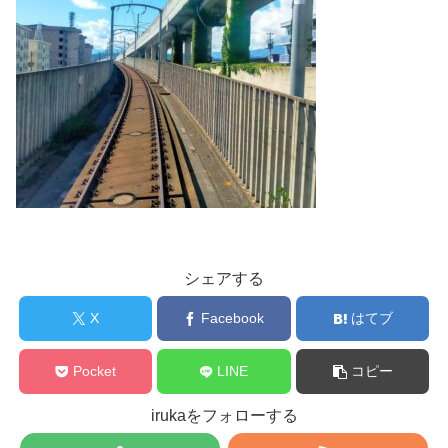
シェアする
X
Facebook
はてブ
Pocket
LINE
コピー
irukaをフォローする