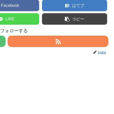
Facebook
はてブ
LINE
コピー
aをフォローする
iruka