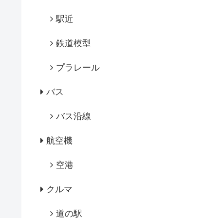
駅近
鉄道模型
プラレール
バス
バス沿線
航空機
空港
クルマ
道の駅