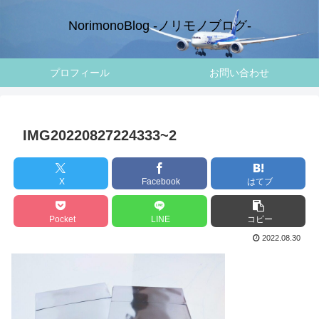
NorimonoBlog -ノリモノブログ-
プロフィール
お問い合わせ
IMG20220827224333~2
X
Facebook
はてブ
Pocket
LINE
コピー
2022.08.30