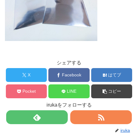
シェアする
X
Facebook
はてブ
Pocket
LINE
コピー
irukaをフォローする
iruka