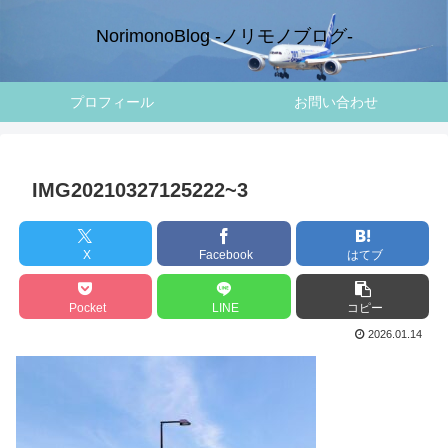
NorimonoBlog -ノリモノブログ-
プロフィール
お問い合わせ
IMG20210327125222~3
X
Facebook
はてブ
Pocket
LINE
コピー
2026.01.14