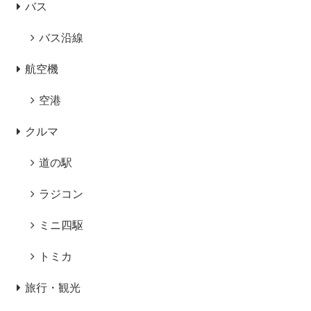
バス
バス沿線
航空機
空港
クルマ
道の駅
ラジコン
ミニ四駆
トミカ
旅行・観光