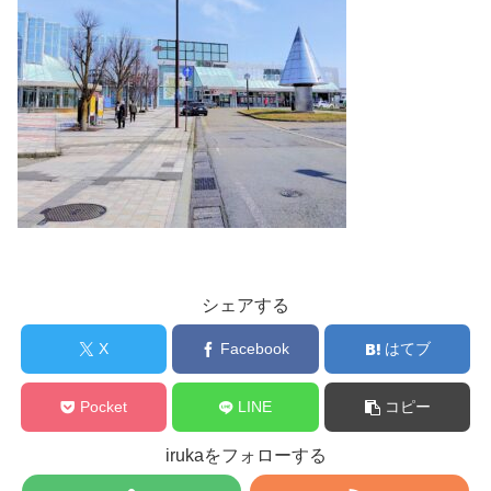
シェアする
X
Facebook
はてブ
Pocket
LINE
コピー
irukaをフォローする