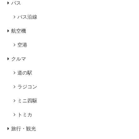
バス
バス沿線
航空機
空港
クルマ
道の駅
ラジコン
ミニ四駆
トミカ
旅行・観光