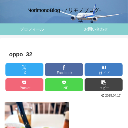
NorimonoBlog -ノリモノブログ-
プロフィール
お問い合わせ
oppo_32
X
Facebook
はてブ
Pocket
LINE
コピー
2025.04.17