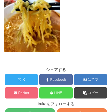
シェアする
X
Facebook
はてブ
Pocket
LINE
コピー
irukaをフォローする