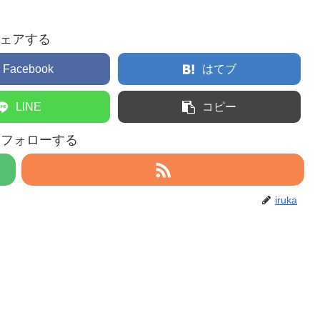
ェアする
Facebook
はてブ
LINE
コピー
aをフォローする
iruka