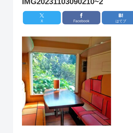
IMG20231103090210~2
X
Facebook
はてブ