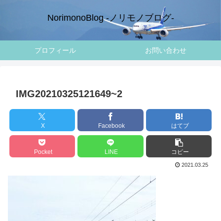
NorimonoBlog -ノリモノブログ-
プロフィール
お問い合わせ
IMG20210325121649~2
X
Facebook
はてブ
Pocket
LINE
コピー
2021.03.25