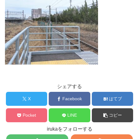
シェアする
X
Facebook
はてブ
Pocket
LINE
コピー
irukaをフォローする