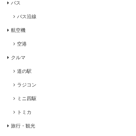
バス
バス沿線
航空機
空港
クルマ
道の駅
ラジコン
ミニ四駆
トミカ
旅行・観光