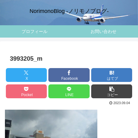
NorimonoBlog -ノリモノブログ-
プロフィール
お問い合わせ
3993205_m
X
Facebook
はてブ
Pocket
LINE
コピー
2023.09.04