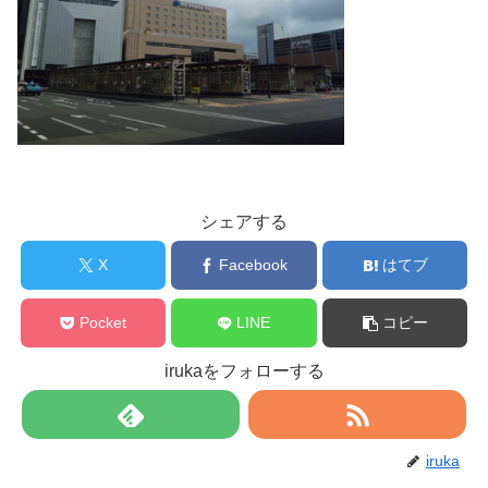
シェアする
X
Facebook
はてブ
Pocket
LINE
コピー
irukaをフォローする
iruka