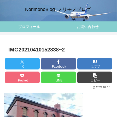
NorimonoBlog -ノリモノブログ-
プロフィール
お問い合わせ
IMG20210410152838~2
X
Facebook
はてブ
Pocket
LINE
コピー
2021.04.10