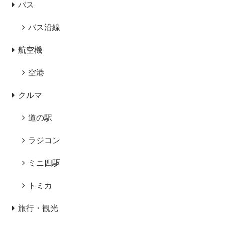
バス
バス沿線
航空機
空港
クルマ
道の駅
ラジコン
ミニ四駆
トミカ
旅行・観光